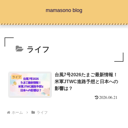
mamasono blog
ライフ
台風7号2026たまご最新情報！
ライフ
米軍JTWC進路予想と日本への
影響は？
2026.06.21
ホーム
ライフ