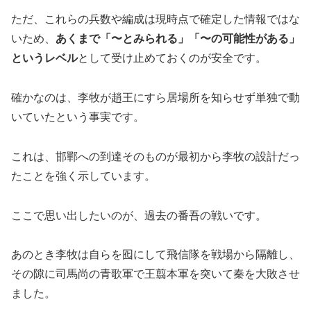
ただ、これらの兵数や編成は現時点で確定した情報ではな
いため、
あくまで「〜とみられる」「〜の可能性がある」
というレベル
として受け止めておくのが安全です。
確かなのは、李牧が趙王にすら居場所を知らせず単独で動
いていたという事実です。
これは、邯鄲への到達そのものが最初から李牧の設計だっ
たことを強く示しています。
ここで思い出したいのが、過去の番吾の戦いです。
あのとき李牧は自らを囮にして飛信隊を戦場から隔離し、
その隙に司馬尚の青歌軍で王翦本軍を突いて秦を大敗させ
ました。