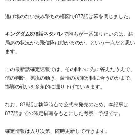
逃げ場のない挟み撃ちの構図で877話は幕を閉じました。
キングダム878話ネタバレ
で誰もが一番知りたいのは、結
局あの状況から飛信隊は助かるのか、という一点だと思い
ます。
この最新話確定速報では、その問いに先に答えたうえで、
信の判断、羌瘣の動き、蒙恬の援軍が間に合うのかまで、
邯鄲の戦いを多角的に掘り下げていきます。
なお、878話は執筆時点で公式未発売のため、本記事は
877話までの確定描写をもとにした考察・予想です。
確定情報は入り次第、随時更新して行きます。