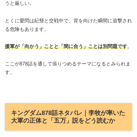
うと厳しい。
とくに愛閃は紀彗と交戦中で、背を向けた瞬間に追撃され
る危険もあります。
援軍が「向かう」ことと「間に合う」ことは別問題です
。
ここが878話を通して張りつめるテーマになるとみられま
す。
キングダム878話ネタバレ｜李牧が率いた
大軍の正体と「五万」説をどう読むか