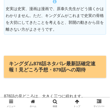
史実は史実、漫画は漫画で、原泰久先生がどう描くかは
わかりません。ただ、キングダムがこれまで史実の骨格
を大切にしてきたことを考えると、郭開の動きから目を
離さない方がよさそうです。
キングダム878話ネタバレ最新話確定速
報！見どころ予想・879話への期待
878話の見どころは、大きく三つに絞れます。
メニュー
ホーム
検索
トップ
サイドバー