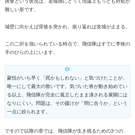
挟撃という状況は、攻城側にとって理論上もっとも対処が
難しい形です。
城壁に向かえば背後を突かれ、振り返れば攻城が止まる。
この二択を強いられている時点で、飛信隊はすでに李牧の
手のひらの上にいます。
蒙恬がいち早く「罠かもしれない」と気づけたことが、
唯一にして最大の救いです。気づいた将が動き始めてい
る以上、飛信隊が完全に孤立したまま潰される展開には
なりにくい。問題は、その援けが「間に合うか」という
一点に絞られます。
ですので以降の章では、飛信隊が生き残るための3つの