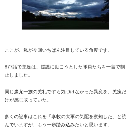
ここが、私が今回いちばん注目している角度です。
877話で羌瘣は、援護に動こうとした隊員たちを一言で制
止しました。
同じ蚩尤一族の羌礼ですら気づけなかった異変を、羌瘣だ
けが感じ取っていた。
多くの記事はこれを「李牧の大軍の気配を察知した」と読
んでいますが、もう一歩踏み込みたいと思います。