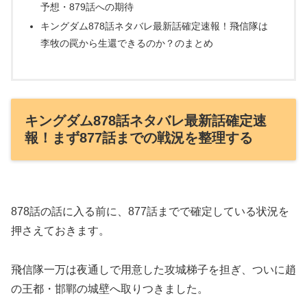
予想・879話への期待
キングダム878話ネタバレ最新話確定速報！飛信隊は
李牧の罠から生還できるのか？のまとめ
キングダム878話ネタバレ最新話確定速
報！まず877話までの戦況を整理する
878話の話に入る前に、877話までで確定している状況を
押さえておきます。
飛信隊一万は夜通しで用意した攻城梯子を担ぎ、ついに趙
の王都・邯鄲の城壁へ取りつきました。