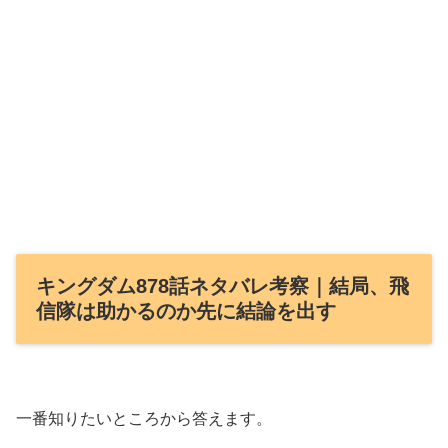
キングダム878話ネタバレ考察｜結局、飛
信隊は助かるのか先に結論を出す
一番知りたいところから答えます。