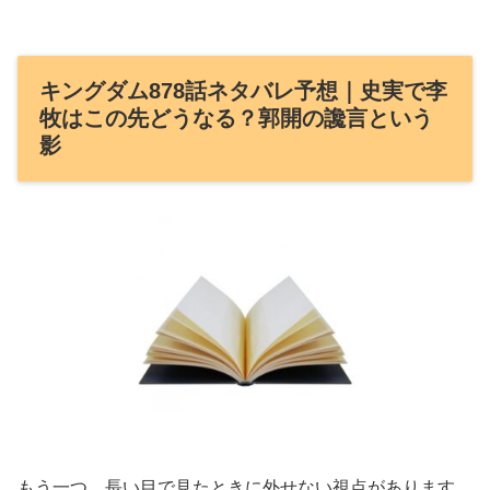
キングダム878話ネタバレ予想｜史実で李
牧はこの先どうなる？郭開の讒言という
影
もう一つ、長い目で見たときに外せない視点があります。