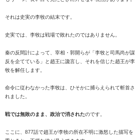
それは史実の李牧の結末です。
史実では、李牧は戦場で敗れたのではありません。
秦の反間計によって、宰相・郭開らが「李牧と司馬尚が謀
反を企てている」と趙王に讒言し、それを信じた趙王が李
牧を解任します。
命令に従わなかった李牧は、ひそかに捕らえられて斬首さ
れました。
戦では無敗のまま、政治で消された
のです。
ここに、877話で趙王が李牧の所在不明に激怒した描写を