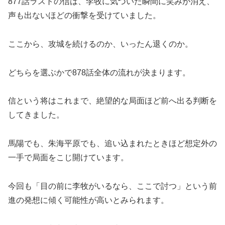
877話ラストの信は、李牧に気づいた瞬間に笑みが消え、
声も出ないほどの衝撃を受けていました。
ここから、攻城を続けるのか、いったん退くのか。
どちらを選ぶかで878話全体の流れが決まります。
信という将はこれまで、絶望的な局面ほど前へ出る判断を
してきました。
馬陽でも、朱海平原でも、追い込まれたときほど想定外の
一手で局面をこじ開けています。
今回も「目の前に李牧がいるなら、ここで討つ」という前
進の発想に傾く可能性が高いとみられます。