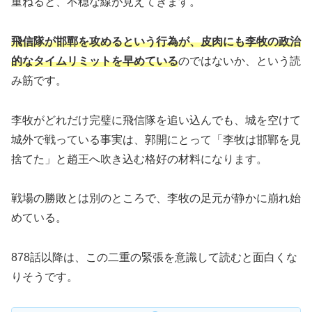
重ねると、不穏な線が見えてきます。
飛信隊が邯鄲を攻めるという行為が、皮肉にも李牧の政治
的なタイムリミットを早めている
のではないか、という読
み筋です。
李牧がどれだけ完璧に飛信隊を追い込んでも、城を空けて
城外で戦っている事実は、郭開にとって「李牧は邯鄲を見
捨てた」と趙王へ吹き込む格好の材料になります。
戦場の勝敗とは別のところで、李牧の足元が静かに崩れ始
めている。
878話以降は、この二重の緊張を意識して読むと面白くな
りそうです。