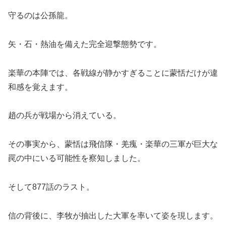
守るのは公孫龍。
矢・石・熱油を備えた完全迎撃態勢です。
楽華の本陣では、各戦線が静かすぎることに蒙恬だけが違
和感を覚えます。
趙の兵が戦場から消えている。
その事実から、蒙恬は飛信隊・羌瘣・楽華の三軍が巨大な
罠の中にいる可能性を察知しました。
そして877話のラスト。
信の背後に、李牧が抽出した大軍を率いて姿を現します。