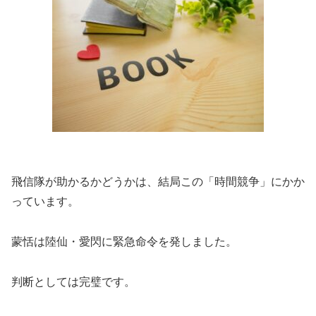
飛信隊が助かるかどうかは、結局この「時間競争」にかか
っています。
蒙恬は陸仙・愛閃に緊急命令を発しました。
判断としては完璧です。