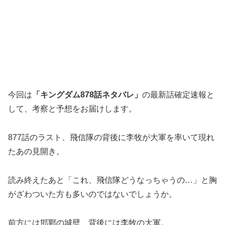
今回は
「キングダム878話ネタバレ」
の最新話確定速報と
して、考察と予想をお届けします。
877話のラスト、飛信隊の背後に李牧が大軍を率いて現れ
たあの見開き。
読み終えたあと「これ、飛信隊どうなっちゃうの…」と胸
がざわついた方も多いのではないでしょうか。
前方には邯鄲の城壁、背後には李牧の大軍。