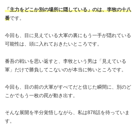
「主力をどこか別の場所に隠している」のは、李牧の十八
番
です。
今回も、目に見えている大軍の裏にもう一手が隠れている
可能性は、頭に入れておきたいところです。
番吾の戦いを思い返すと、李牧という男は「見えている
軍」だけで勝負してこないのが本当に怖いところです。
今回も、目の前の大軍がすべてだと信じた瞬間に、別のど
こかでもう一枚の罠が動き出す。
そんな展開を半分覚悟しながら、私は878話を待っていま
す。