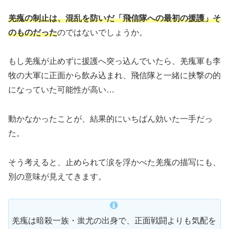
羌瘣の制止は、混乱を防いだ「飛信隊への最初の援護」そ
のものだった
のではないでしょうか。
もし羌瘣が止めずに援護へ突っ込んでいたら、羌瘣軍も李
牧の大軍に正面から飲み込まれ、飛信隊と一緒に挟撃の的
になっていた可能性が高い…
動かなかったことが、結果的にいちばん効いた一手だっ
た。
そう考えると、止められて涙を浮かべた羌瘣の描写にも、
別の意味が見えてきます。
羌瘣は暗殺一族・蚩尤の出身で、正面戦闘よりも気配を