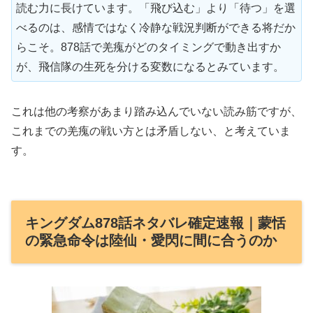
読む力に長けています。「飛び込む」より「待つ」を選
べるのは、感情ではなく冷静な戦況判断ができる将だか
らこそ。878話で羌瘣がどのタイミングで動き出すか
が、飛信隊の生死を分ける変数になるとみています。
これは他の考察があまり踏み込んでいない読み筋ですが、
これまでの羌瘣の戦い方とは矛盾しない、と考えていま
す。
キングダム878話ネタバレ確定速報｜蒙恬
の緊急命令は陸仙・愛閃に間に合うのか