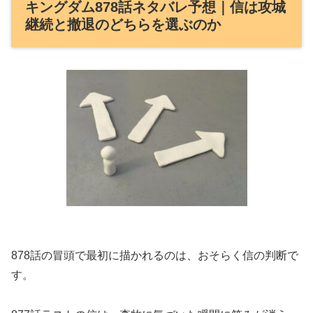
キングダム878話ネタバレ予想｜信は攻城
継続と撤退のどちらを選ぶのか
878話の冒頭で最初に描かれるのは、おそらく信の判断で
す。