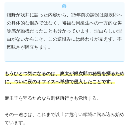
畑野が浅井に語った内容から、25年前の誘拐は銀次郎へ
の具体的な恨みではなく、裕福な同級生への一方的な劣
等感が動機だったことも分かっています。理由らしい理
由がないからこそ、この逆恨みには終わりが見えず、不
気味さが際立ちます。
もうひとつ気になるのは、爽太が銀次郎の秘密を探るため
に、ついに夜のオフィスへ単独で侵入したことです。
麻里子を守るためなら刑務所行きも覚悟する。
その一途さは、これまで以上に危うい領域に踏み込み始め
ています。