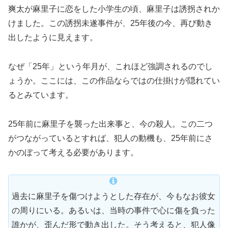
爽太が麻里子に恋をした小学生の頃、麻里子は誘拐されか
けました。この誘拐未遂事件が、25年後の今、再び動き
出したように見えます。
なぜ「25年」という年月が、これほど強調されるのでし
ょうか。ここには、この作品ならではの仕掛けが隠れてい
るとみています。
25年前に麻里子を襲った出来事と、今の殺人。この二つ
がつながっているとすれば、犯人の動機も、25年前にさ
かのぼって考える必要があります。
過去に麻里子を傷つけようとした存在が、今もなお彼女
の周りにいる。あるいは、当時の事件で心に傷を負った
誰かが、歪んだ形で動き出した。そう考えると、犯人像