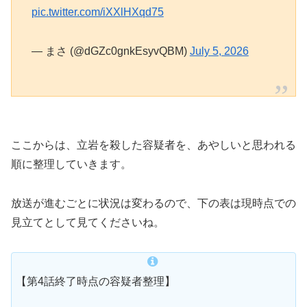
pic.twitter.com/iXXlHXqd75
— まさ (@dGZc0gnkEsyvQBM)
July 5, 2026
ここからは、立岩を殺した容疑者を、あやしいと思われる
順に整理していきます。
放送が進むごとに状況は変わるので、下の表は現時点での
見立てとして見てくださいね。
【第4話終了時点の容疑者整理】