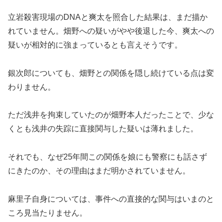
立岩殺害現場のDNAと爽太を照合した結果は、まだ描か
れていません。畑野への疑いがやや後退した今、爽太への
疑いが相対的に強まっているとも言えそうです。
銀次郎についても、畑野との関係を隠し続けている点は変
わりません。
ただ浅井を拘束していたのが畑野本人だったことで、少な
くとも浅井の失踪に直接関与した疑いは薄れました。
それでも、なぜ25年間この関係を娘にも警察にも話さず
にきたのか、その理由はまだ明かされていません。
麻里子自身については、事件への直接的な関与はいまのと
ころ見当たりません。