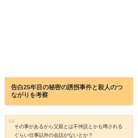
告白25年目の秘密の誘拐事件と殺人のつ
ながりを考察
その事があるから父親とは不仲説とかも噂される
ぐらい仕事以外の会話がないとか？