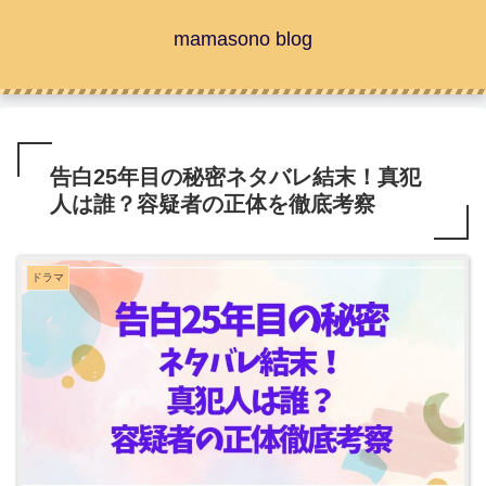
mamasono blog
告白25年目の秘密ネタバレ結末！真犯
人は誰？容疑者の正体を徹底考察
ドラマ