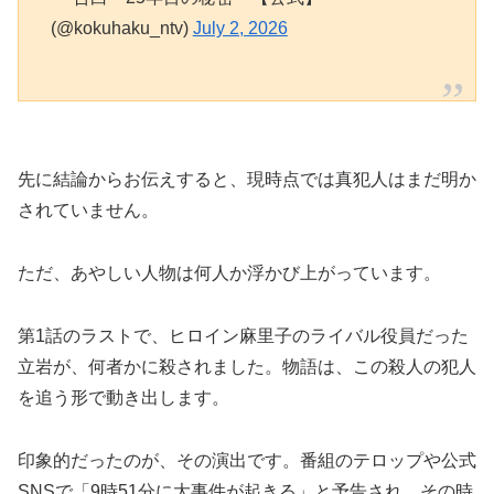
(@kokuhaku_ntv)
July 2, 2026
先に結論からお伝えすると、現時点では真犯人はまだ明か
されていません。
ただ、あやしい人物は何人か浮かび上がっています。
第1話のラストで、ヒロイン麻里子のライバル役員だった
立岩が、何者かに殺されました。物語は、この殺人の犯人
を追う形で動き出します。
印象的だったのが、その演出です。番組のテロップや公式
SNSで「9時51分に大事件が起きる」と予告され、その時