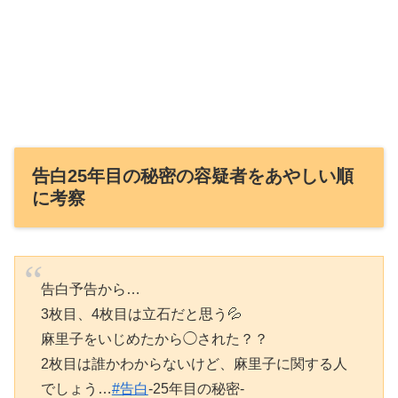
告白25年目の秘密の容疑者をあやしい順
に考察
告白予告から…
3枚目、4枚目は立石だと思う💦
麻里子をいじめたから◯された？？
2枚目は誰かわからないけど、麻里子に関する人
でしょう…
#告白
-25年目の秘密-