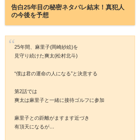
告白25年目の秘密ネタバレ結末！真犯人
の今後を予想
25年間、麻里子(岡崎紗絵)を
見守り続けた爽太(松村北斗)
“僕は君の運命の人になる”と決意する
第2話では
爽太は麻里子と一緒に接待ゴルフに参加
麻里子との距離がますます近づき
有頂天になるが…