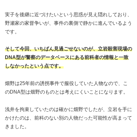
実子を後継に近づけたいという思惑が見え隠れしており、
野瀬家の家督争いが、事件の裏側で静かに進んでいるよう
です。
そして今回、いちばん見過ごせないのが、立岩殺害現場の
DNA型が警察のデータベースにある前科者の情報と一致
しなかったという点です。
畑野は25年前の誘拐事件で服役していた人物なので、こ
のDNA型は畑野のものとは考えにくいことになります。
浅井を拘束していたのは確かに畑野でしたが、立岩を手に
かけたのは、前科のない別の人物だった可能性が高まって
きました。