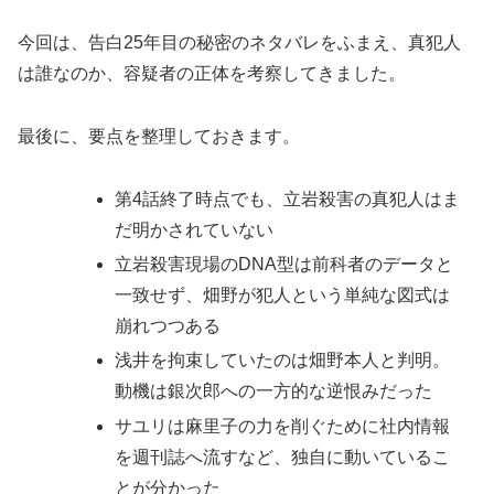
今回は、告白25年目の秘密のネタバレをふまえ、真犯人
は誰なのか、容疑者の正体を考察してきました。
最後に、要点を整理しておきます。
第4話終了時点でも、立岩殺害の真犯人はま
だ明かされていない
立岩殺害現場のDNA型は前科者のデータと
一致せず、畑野が犯人という単純な図式は
崩れつつある
浅井を拘束していたのは畑野本人と判明。
動機は銀次郎への一方的な逆恨みだった
サユリは麻里子の力を削ぐために社内情報
を週刊誌へ流すなど、独自に動いているこ
とが分かった