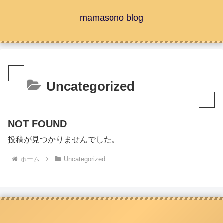
mamasono blog
Uncategorized
NOT FOUND
投稿が見つかりませんでした。
ホーム
Uncategorized